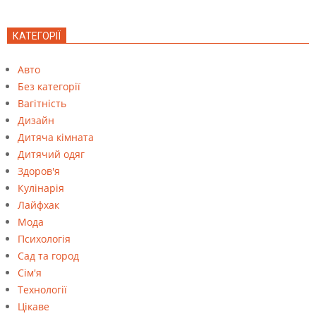
КАТЕГОРІЇ
Авто
Без категорії
Вагітність
Дизайн
Дитяча кімната
Дитячий одяг
Здоров'я
Кулінарія
Лайфхак
Мода
Психологія
Сад та город
Сім'я
Технології
Цікаве