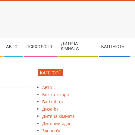
ДИТЯЧА
АВТО
ПСИХОЛОГІЯ
ВАГІТНІСТЬ
КІМНАТА
КАТЕГОРІЇ
Авто
Без категорії
Вагітність
Дизайн
Дитяча кімната
Дитячий одяг
Здоров'я