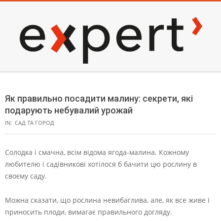
Skip
to
content
EXPERT
Secondary
Navigation
Як правильно посадити малину: секрети, які
Menu
подарують небувалий урожай
IN:
САД ТА ГОРОД
Солодка і смачна, всім відома ягода-малина. Кожному
любителю і садівникові хотілося б бачити цю рослину в
своєму саду.
Можна сказати, що рослина невибаглива, але, як все живе і
приносить плоди, вимагає правильного догляду.