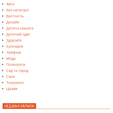
Авто
Без категорії
Вагітність
Дизайн
Дитяча кімната
Дитячий одяг
Здоров'я
Кулінарія
Лайфхак
Мода
Психологія
Сад та город
Сім'я
Технології
Цікаве
НЕДАВНІ ЗАПИСИ