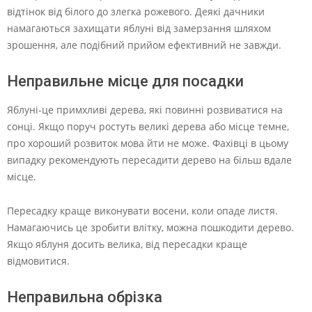
відтінок від білого до злегка рожевого. Деякі дачники
намагаються захищати яблуні від замерзання шляхом
зрошення, але подібний прийом ефективний не завжди.
Неправильне місце для посадки
Яблуні-це примхливі дерева, які повинні розвиватися на
сонці. Якщо поруч ростуть великі дерева або місце темне,
про хороший розвиток мова йти не може. Фахівці в цьому
випадку рекомендують пересадити дерево на більш вдале
місце.
Пересадку краще виконувати восени, коли опаде листя.
Намагаючись це зробити влітку, можна пошкодити дерево.
Якщо яблуня досить велика, від пересадки краще
відмовитися.
Неправильна обрізка