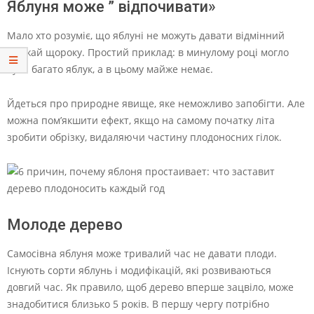
Яблуня може ” відпочивати»
Мало хто розуміє, що яблуні не можуть давати відмінний
урожай щороку. Простий приклад: в минулому році могло
бути багато яблук, а в цьому майже немає.
Йдеться про природне явище, яке неможливо запобігти. Але
можна пом’якшити ефект, якщо на самому початку літа
зробити обрізку, видаляючи частину плодоносних гілок.
Молоде дерево
Самосівна яблуня може тривалий час не давати плоди.
Існують сорти яблунь і модифікацій, які розвиваються
довгий час. Як правило, щоб дерево вперше зацвіло, може
знадобитися близько 5 років. В першу чергу потрібно