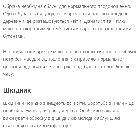
Обрізка необхідна яблуні для нормального плодоношення.
Однак бувають ситуації, коли зрізається частина плодової
деревини, де розташовуються квіти. Дізнатися такі гілки
можна по коротким дерев’янистим паросткам з квітковими
бутонами.
Неправильний зріз не можна назвати критичним, але яблуні
потрібен час для відновлення. Як правило, нормальне
цвітіння відновиться через рік, іноді буде потрібно більше
часу.
Шкідник
Шкідники нерідко знищують всі квіти. Боротьба з ними – це
необхідна умова для росту дерева. Особливо важливо
виконувати обробку від шкідників молодих яблунь, які
схильні до негативних факторів.