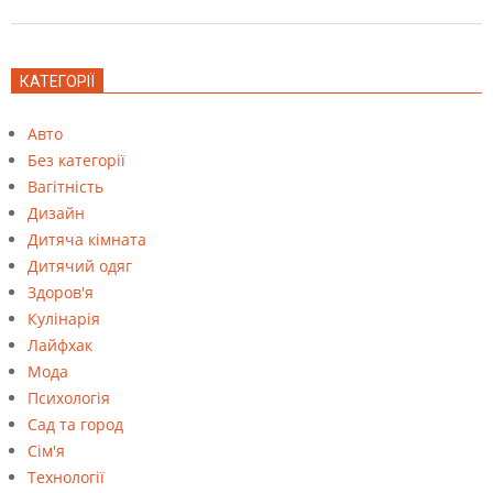
КАТЕГОРІЇ
Авто
Без категорії
Вагітність
Дизайн
Дитяча кімната
Дитячий одяг
Здоров'я
Кулінарія
Лайфхак
Мода
Психологія
Сад та город
Сім'я
Технології