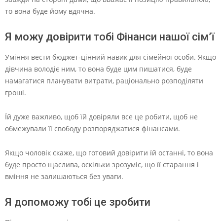
то вона буде йому вдячна.
Я можу довірити тобі Фінанси нашої сім’ї
Уміння вести бюджет-цінний навик для сімейної особи. Якщо
дівчина володіє ним, то вона буде цим пишатися, буде
намагатися планувати витрати, раціонально розподіляти
гроші.
Їй дуже важливо, щоб їй довіряли все це робити, щоб не
обмежували її свободу розпоряджатися фінансами.
Якщо чоловік скаже, що готовий довірити їй останні, то вона
буде просто щаслива, оскільки зрозуміє, що її старання і
вміння не залишаються без уваги.
Я допоможу тобі це зробити