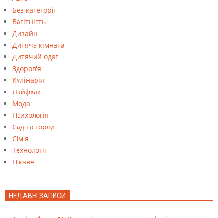
Без категорії
Вагітність
Дизайн
Дитяча кімната
Дитячий одяг
Здоров'я
Кулінарія
Лайфхак
Мода
Психологія
Сад та город
Сім'я
Технології
Цікаве
НЕДАВНІ ЗАПИСИ