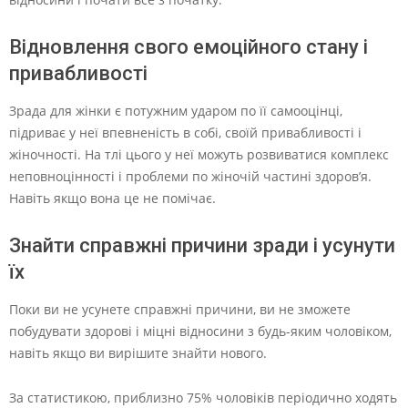
Відновлення свого емоційного стану і
привабливості
Зрада для жінки є потужним ударом по її самооцінці,
підриває у неї впевненість в собі, своїй привабливості і
жіночності. На тлі цього у неї можуть розвиватися комплекс
неповноцінності і проблеми по жіночій частині здоров’я.
Навіть якщо вона це не помічає.
Знайти справжні причини зради і усунути
їх
Поки ви не усунете справжні причини, ви не зможете
побудувати здорові і міцні відносини з будь-яким чоловіком,
навіть якщо ви вирішите знайти нового.
За статистикою, приблизно 75% чоловіків періодично ходять