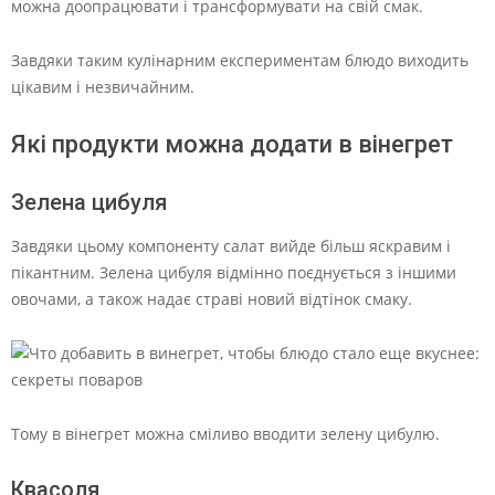
можна доопрацювати і трансформувати на свій смак.
Завдяки таким кулінарним експериментам блюдо виходить
цікавим і незвичайним.
Які продукти можна додати в вінегрет
Зелена цибуля
Завдяки цьому компоненту салат вийде більш яскравим і
пікантним. Зелена цибуля відмінно поєднується з іншими
овочами, а також надає страві новий відтінок смаку.
Тому в вінегрет можна сміливо вводити зелену цибулю.
Квасоля