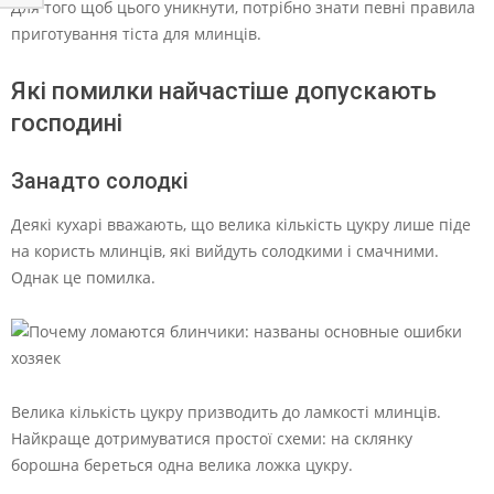
Для того щоб цього уникнути, потрібно знати певні правила
приготування тіста для млинців.
Які помилки найчастіше допускають
господині
Занадто солодкі
Деякі кухарі вважають, що велика кількість цукру лише піде
на користь млинців, які вийдуть солодкими і смачними.
Однак це помилка.
Велика кількість цукру призводить до ламкості млинців.
Найкраще дотримуватися простої схеми: на склянку
борошна береться одна велика ложка цукру.