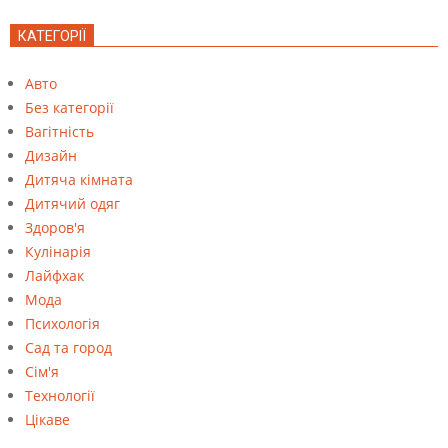
КАТЕГОРІЇ
Авто
Без категорії
Вагітність
Дизайн
Дитяча кімната
Дитячий одяг
Здоров'я
Кулінарія
Лайфхак
Мода
Психологія
Сад та город
Сім'я
Технології
Цікаве