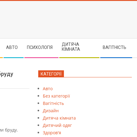
ДИТЯЧА
АВТО
ПСИХОЛОГІЯ
ВАГІТНІСТЬ
КІМНАТА
бруду
КАТЕГОРІЇ
Авто
Без категорії
Вагітність
Дизайн
Дитяча кімната
Дитячий одяг
ми бруду.
Здоров'я