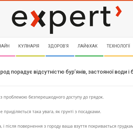
EXPERT
ЗАЙН
КУЛІНАРІЯ
ЗДОРОВ’Я
ЛАЙФХАК
ТЕХНОЛОГІЇ
род порадує відсутністю бур’янів, застояної води і 
 з проблемою безперешкодного доступу до грядок.
е приділяється така увага, як грунті з посадками.
а, і після повернення з городу ваша взуття покривається грудка