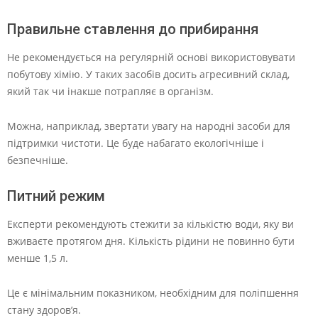
Правильне ставлення до прибирання
Не рекомендується на регулярній основі використовувати
побутову хімію. У таких засобів досить агресивний склад,
який так чи інакше потрапляє в організм.
Можна, наприклад, звертати увагу на народні засоби для
підтримки чистоти. Це буде набагато екологічніше і
безпечніше.
Питний режим
Експерти рекомендують стежити за кількістю води, яку ви
вживаєте протягом дня. Кількість рідини не повинно бути
менше 1,5 л.
Це є мінімальним показником, необхідним для поліпшення
стану здоров’я.