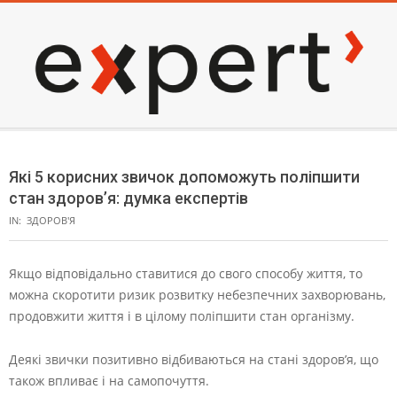
Skip
to
content
EXPERT
Secondary
Navigation
Які 5 корисних звичок допоможуть поліпшити
Menu
стан здоров’я: думка експертів
IN:
ЗДОРОВ'Я
Якщо відповідально ставитися до свого способу життя, то
можна скоротити ризик розвитку небезпечних захворювань,
продовжити життя і в цілому поліпшити стан організму.
Деякі звички позитивно відбиваються на стані здоров’я, що
також впливає і на самопочуття.