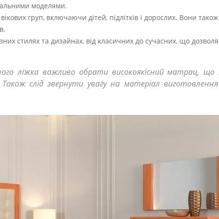
спальними моделями.
 вікових груп, включаючи дітей, підлітків і дорослих. Вони тако
в.
ізних стилях та дизайнах, від класичних до сучасних, що дозволя
ного ліжка важливо обрати високоякісний матрац, що 
Також слід звернути увагу на матеріал виготовлення 