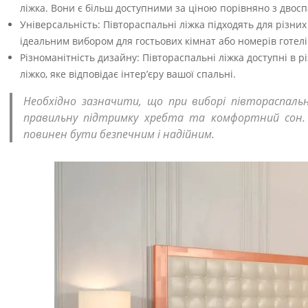
ліжка. Вони є більш доступними за ціною порівняно з дво
Універсальність: Півтораспальні ліжка підходять для різних
ідеальним вибором для гостьових кімнат або номерів готелі
Різноманітність дизайну: Півтораспальні ліжка доступні в р
ліжко, яке відповідає інтер’єру вашої спальні.
Необхідно зазначити, що при виборі півтораспаль
правильну підтримку хребта та комфортний сон. 
повинен бути безпечним і надійним.