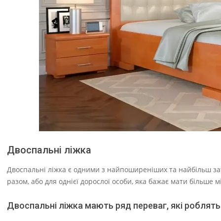
Двоспальні ліжка
Двоспальні ліжка є одними з найпоширеніших та найбільш зат
разом, або для однієї дорослої особи, яка бажає мати більше 
Двоспальні ліжка мають ряд переваг, які роблять