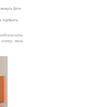
ж можуть бути
є підібрати
забезпечить
ліжка, який