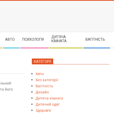
ДИТЯЧА
АВТО
ПСИХОЛОГІЯ
ВАГІТНІСТЬ
КІМНАТА
КАТЕГОРІЇ
Авто
Без категорії
альний
Вагітність
та його
Дизайн
Дитяча кімната
Дитячий одяг
Здоров'я