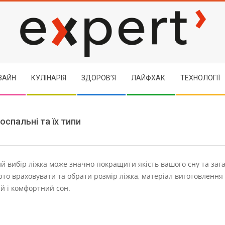
EXPERT
ЗАЙН
КУЛІНАРІЯ
ЗДОРОВ’Я
ЛАЙФХАК
ТЕХНОЛОГІЇ
оспальні та їх типи
ий вибір ліжка може значно покращити якість вашого сну та заг
арто враховувати та обрати розмір ліжка, матеріал виготовлення 
ий і комфортний сон.