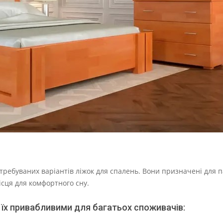
ребуваних варіантів ліжок для спалень. Вони призначені для па
місця для комфортного сну.
 їх привабливими для багатьох споживачів: