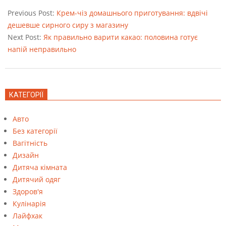
08-
Previous Post:
Крем-чіз домашнього приготування: вдвічі
23
дешевше сирного сиру з магазину
Next Post:
Як правильно варити какао: половина готує
напій неправильно
КАТЕГОРІЇ
Авто
Без категорії
Вагітність
Дизайн
Дитяча кімната
Дитячий одяг
Здоров'я
Кулінарія
Лайфхак