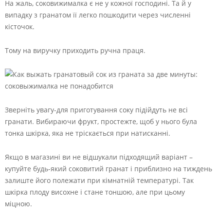
На жаль, соковижималка є не у кожної господині. Та й у
випадку з гранатом її легко пошкодити через численні
кісточок.
Тому на виручку приходить ручна праця.
Зверніть увагу-для приготування соку підійдуть не всі
гранати. Вибираючи фрукт, простежте, щоб у нього була
тонка шкірка, яка не тріскається при натисканні.
Якщо в магазині ви не відшукали підходящий варіант –
купуйте будь-який соковитий гранат і приблизно на тиждень
залиште його полежати при кімнатній температурі. Так
шкірка плоду висохне і стане тоншою, але при цьому
міцною.