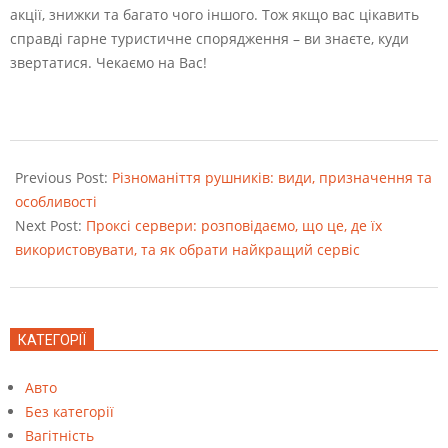
акції, знижки та багато чого іншого. Тож якщо вас цікавить
справді гарне туристичне спорядження – ви знаєте, куди
звертатися. Чекаємо на Вас!
2023-
10-
Previous Post:
Різноманіття рушників: види, призначення та
08
особливості
Next Post:
Проксі сервери: розповідаємо, що це, де їх
використовувати, та як обрати найкращий сервіс
КАТЕГОРІЇ
Авто
Без категорії
Вагітність