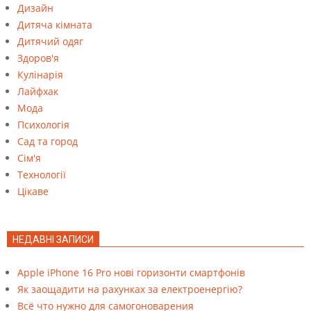
Дизайн
Дитяча кімната
Дитячий одяг
Здоров'я
Кулінарія
Лайфхак
Мода
Психологія
Сад та город
Сім'я
Технології
Цікаве
НЕДАВНІ ЗАПИСИ
Apple iPhone 16 Pro нові горизонти смартфонів
Як заощадити на рахунках за електроенергію?
Всё что нужно для самогоноварения