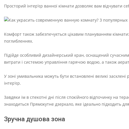
Просторий інтер’єр ванної кімнати дозволяє вам відчувати се
Комфорт також забезпечується цікавим плануванням кімнати: 
поглибленнях.
Підійде особливий дизайнерський кран, оснащений сучасним
витрати і системою управління гарячою водою, а також аерат
У зоні умивальника можуть бути встановлені великі засклені р
інтер’єр.
Завдяки їм в спекотні дні після спокійного відпочинку на т
знаходиться Прямокутне дзеркало, яке ідеально підходить для
Зручна душова зона