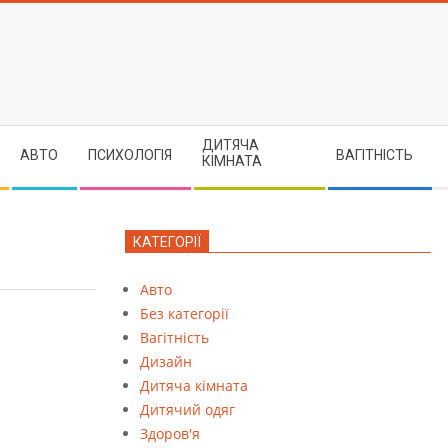
ДИТЯЧА
АВТО
ПСИХОЛОГІЯ
ВАГІТНІСТЬ
КІМНАТА
КАТЕГОРІЇ
Авто
Без категорії
Вагітність
Дизайн
Дитяча кімната
Дитячий одяг
Здоров'я