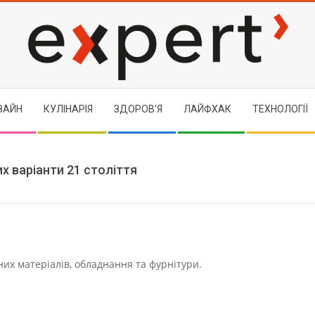
EXPERT
ЗАЙН
КУЛІНАРІЯ
ЗДОРОВ’Я
ЛАЙФХАК
ТЕХНОЛОГІЇ
х варіанти 21 століття
них матеріалів, обладнання та фурнітури.