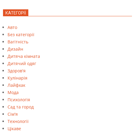
КАТЕГОРІЇ
Авто
Без категорії
Вагітність
Дизайн
Дитяча кімната
Дитячий одяг
Здоров'я
Кулінарія
Лайфхак
Мода
Психологія
Сад та город
Сім'я
Технології
Цікаве