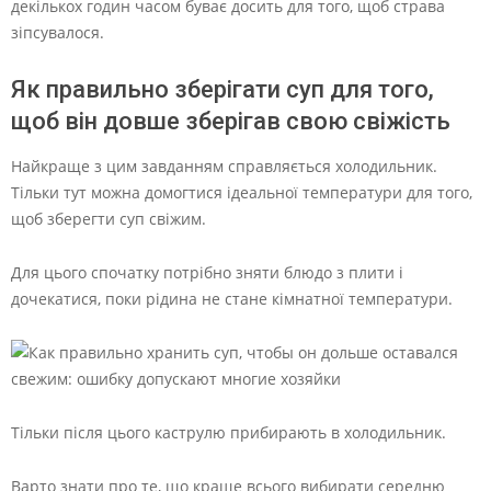
декількох годин часом буває досить для того, щоб страва
зіпсувалося.
Як правильно зберігати суп для того,
щоб він довше зберігав свою свіжість
Найкраще з цим завданням справляється холодильник.
Тільки тут можна домогтися ідеальної температури для того,
щоб зберегти суп свіжим.
Для цього спочатку потрібно зняти блюдо з плити і
дочекатися, поки рідина не стане кімнатної температури.
Тільки після цього каструлю прибирають в холодильник.
Варто знати про те, що краще всього вибирати середню