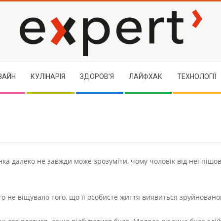
EXPERT
ЗАЙН
КУЛІНАРІЯ
ЗДОРОВ’Я
ЛАЙФХАК
ТЕХНОЛОГІЇ
нка далеко не завжди може зрозуміти, чому чоловік від неї пішо
го не віщувало того, що її особисте життя виявиться зруйновано