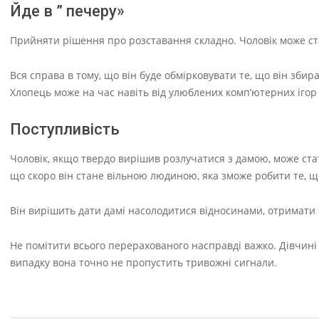
Йде в ” печеру»
Прийняти рішення про розставання складно. Чоловік може с
Вся справа в тому, що він буде обмірковувати те, що він збир
Хлопець може на час навіть від улюблених комп’ютерних ігор
Поступливість
Чоловік, якщо твердо вирішив розлучатися з дамою, може ста
що скоро він стане вільною людиною, яка зможе робити те, щ
Він вирішить дати дамі насолодитися відносинами, отримати в
Не помітити всього перерахованого насправді важко. Дівчині
випадку вона точно не пропустить тривожні сигнали.