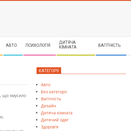
ДИТЯЧА
АВТО
ПСИХОЛОГІЯ
ВАГІТНІСТЬ
КІМНАТА
КАТЕГОРІЇ
Авто
Без категорії
в, що змусило
Вагітність
Дизайн
Дитяча кімната
ю.
Дитячий одяг
Здоров'я