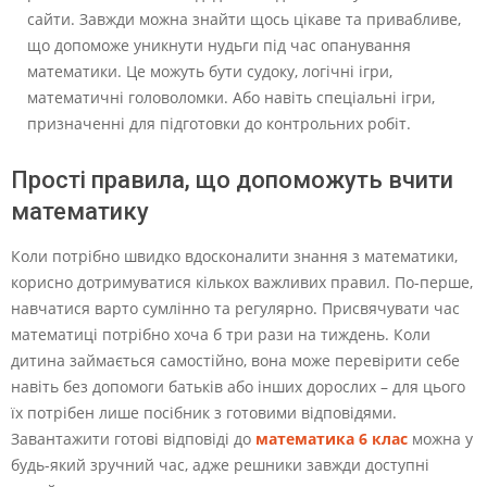
сайти. Завжди можна знайти щось цікаве та привабливе,
що допоможе уникнути нудьги під час опанування
математики. Це можуть бути судоку, логічні ігри,
математичні головоломки. Або навіть спеціальні ігри,
призначенні для підготовки до контрольних робіт.
Прості правила, що допоможуть вчити
математику
Коли потрібно швидко вдосконалити знання з математики,
корисно дотримуватися кількох важливих правил. По-перше,
навчатися варто сумлінно та регулярно. Присвячувати час
математиці потрібно хоча б три рази на тиждень. Коли
дитина займається самостійно, вона може перевірити себе
навіть без допомоги батьків або інших дорослих – для цього
їх потрібен лише посібник з готовими відповідями.
Завантажити готові відповіді до
математика 6 клас
можна у
будь-який зручний час, адже решники завжди доступні