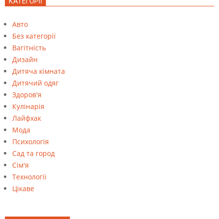
КАТЕГОРІЇ
Авто
Без категорії
Вагітність
Дизайн
Дитяча кімната
Дитячий одяг
Здоров'я
Кулінарія
Лайфхак
Мода
Психологія
Сад та город
Сім'я
Технології
Цікаве