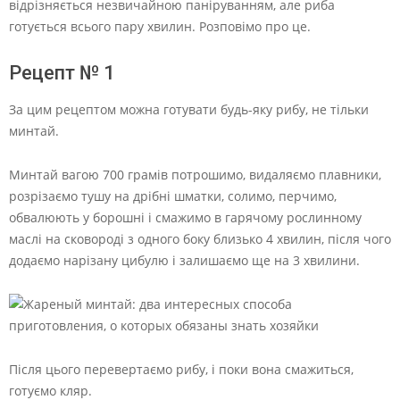
відрізняється незвичайною паніруванням, але риба
готується всього пару хвилин. Розповімо про це.
Рецепт № 1
За цим рецептом можна готувати будь-яку рибу, не тільки
минтай.
Минтай вагою 700 грамів потрошимо, видаляємо плавники,
розрізаємо тушу на дрібні шматки, солимо, перчимо,
обвалюють у борошні і смажимо в гарячому рослинному
маслі на сковороді з одного боку близько 4 хвилин, після чого
додаємо нарізану цибулю і залишаємо ще на 3 хвилини.
Після цього перевертаємо рибу, і поки вона смажиться,
готуємо кляр.