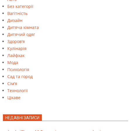
Без категорії
Вагітність
Дизайн
Дитяча кімната
Дитячий одяг
Здоров'я
Кулінарія
Лайфхак
Мода
Психологія
Сад та город
Сім'я
Технології
Цікаве
НЕДАВНІ ЗАПИСИ