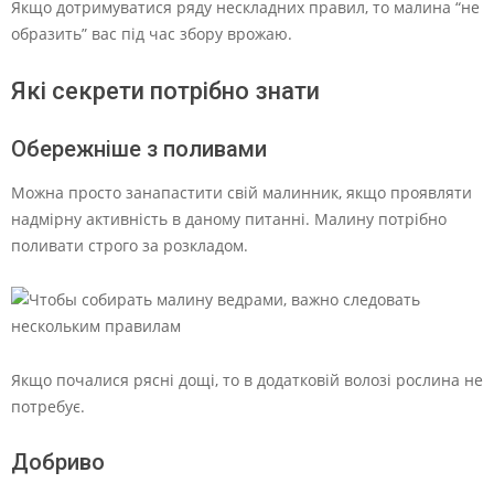
Якщо дотримуватися ряду нескладних правил, то малина “не
образить” вас під час збору врожаю.
Які секрети потрібно знати
Обережніше з поливами
Можна просто занапастити свій малинник, якщо проявляти
надмірну активність в даному питанні. Малину потрібно
поливати строго за розкладом.
Якщо почалися рясні дощі, то в додатковій волозі рослина не
потребує.
Добриво