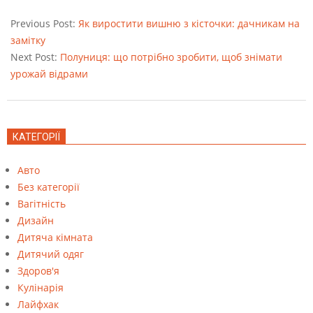
2022-
08-
Previous Post:
Як виростити вишню з кісточки: дачникам на
24
замітку
Next Post:
Полуниця: що потрібно зробити, щоб знімати
урожай відрами
КАТЕГОРІЇ
Авто
Без категорії
Вагітність
Дизайн
Дитяча кімната
Дитячий одяг
Здоров'я
Кулінарія
Лайфхак