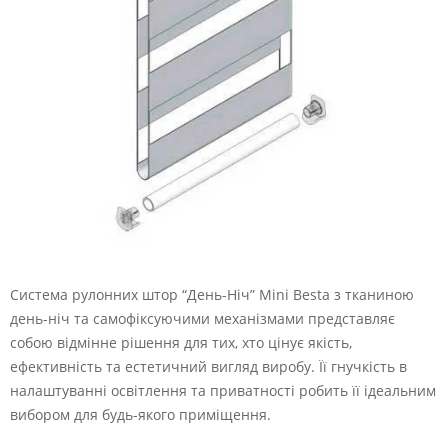
Система рулонних штор “День-Ніч” Mini Besta з тканиною
день-ніч та самофіксуючими механізмами представляє
собою відмінне рішення для тих, хто цінує якість,
ефективність та естетичний вигляд виробу. Її гнучкість в
налаштуванні освітлення та приватності робить її ідеальним
вибором для будь-якого приміщення.