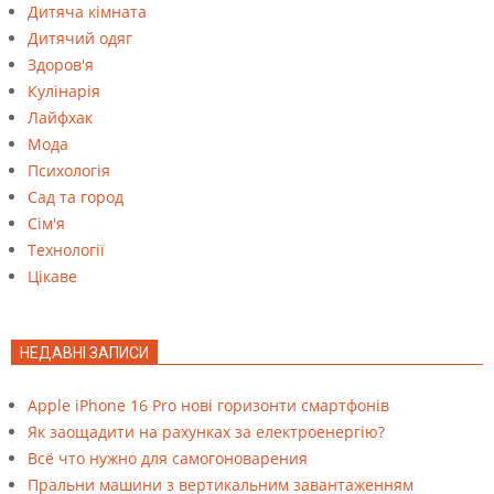
Дитяча кімната
Дитячий одяг
Здоров'я
Кулінарія
Лайфхак
Мода
Психологія
Сад та город
Сім'я
Технології
Цікаве
НЕДАВНІ ЗАПИСИ
Apple iPhone 16 Pro нові горизонти смартфонів
Як заощадити на рахунках за електроенергію?
Всё что нужно для самогоноварения
Пральни машини з вертикальним завантаженням