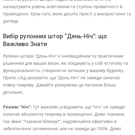
налаштувати рівень освітлення та ступінь приватності в
приміщенні. Крім того, вони досить прості у використанні та
догляді.
Вибір рулонних штор “День-Ніч”: що
Важливо Знати
Рулонні штори “День-Ніч” є інноваційним та практичним
рішенням для ваших вікон, які поєднують у собі естетику та
функціональність, створюючи затишок у вашому будинку.
Проте, слід зрозуміти, що “День-Ніч” не завжди означає
повну темряву. Давайте розкриємо це питання більш
детально.
Режим “Ніч”:
Тут важливо усвідомити, що “ніч” не завжди
означає абсолютну темряву в приміщенні. Деякі тканини,
так звані “тканини-блекаут”, надзвичайно ефективні в
забезпеченні затемнення, але не завжди до 100%. Деякі