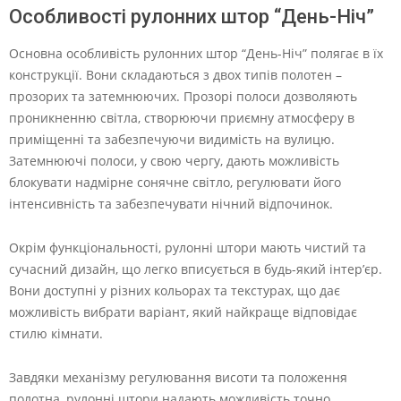
Особливості рулонних штор “День-Ніч”
Основна особливість рулонних штор “День-Ніч” полягає в їх
конструкції. Вони складаються з двох типів полотен –
прозорих та затемнюючих. Прозорі полоси дозволяють
проникненню світла, створюючи приємну атмосферу в
приміщенні та забезпечуючи видимість на вулицю.
Затемнюючі полоси, у свою чергу, дають можливість
блокувати надмірне сонячне світло, регулювати його
інтенсивність та забезпечувати нічний відпочинок.
Окрім функціональності, рулонні штори мають чистий та
сучасний дизайн, що легко вписується в будь-який інтер’єр.
Вони доступні у різних кольорах та текстурах, що дає
можливість вибрати варіант, який найкраще відповідає
стилю кімнати.
Завдяки механізму регулювання висоти та положення
полотна, рулонні штори надають можливість точно