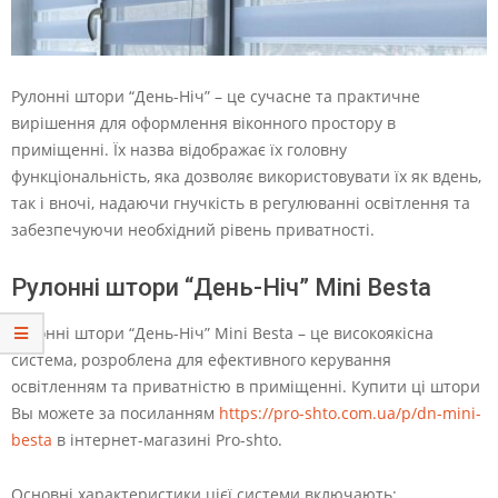
Рулонні штори “День-Ніч” – це сучасне та практичне
вирішення для оформлення віконного простору в
приміщенні. Їх назва відображає їх головну
функціональність, яка дозволяє використовувати їх як вдень,
так і вночі, надаючи гнучкість в регулюванні освітлення та
забезпечуючи необхідний рівень приватності.
Рулонні штори “День-Ніч” Mini Besta
Рулонні штори “День-Ніч” Mini Besta – це високоякісна
система, розроблена для ефективного керування
освітленням та приватністю в приміщенні. Купити ці штори
Вы можете за посиланням
https://pro-shto.com.ua/p/dn-mini-
besta
в інтернет-магазині Pro-shto.
Основні характеристики цієї системи включають: