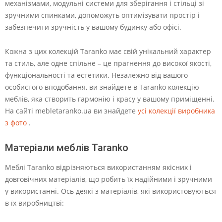
механізмами, модульні системи для зберігання і стільці зі
зручними спинками, допоможуть оптимізувати простір і
забезпечити зручність у вашому будинку або офісі.
Кожна з цих колекцій Taranko має свій унікальний характер
та стиль, але одне спільне – це прагнення до високої якості,
функціональності та естетики. Незалежно від вашого
особистого вподобання, ви знайдете в Taranko колекцію
меблів, яка створить гармонію і красу у вашому приміщенні.
На сайті mebletaranko.ua ви знайдете
усі колекції виробника
з фото
.
Матеріали меблів Taranko
Меблі Taranko відрізняються використанням якісних і
довговічних матеріалів, що робить їх надійними і зручними
у використанні. Ось деякі з матеріалів, які використовуються
в їх виробництві: