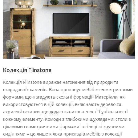
Колекція Flinstone
Колекція Flinstone виражає натхнення від природи та
стародавніх каменів. Вона пропонує меблі з геометричними
формами, що нагадують скельні формації. Матеріали, які
використовуються в цій колекції, включають дерево та
акрилові вставки, що додають витонченості і унікальності
кожному елементу. Комоди з глибокими шухлядами, столи з
цікавими геометричними формами і стільці зі зручними
сидіннями – це лише кілька прикладів меблів з колекції