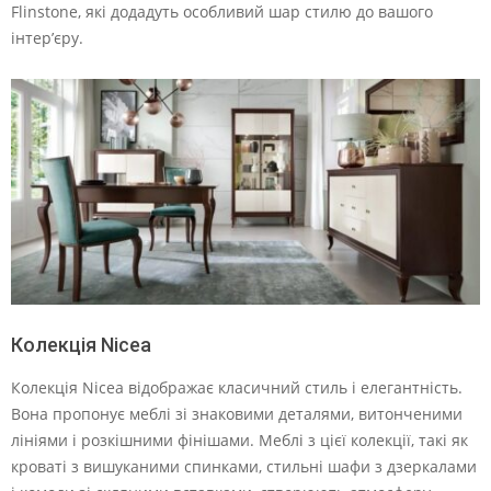
Flinstone, які додадуть особливий шар стилю до вашого
інтер’єру.
Колекція Nicea
Колекція Nicea відображає класичний стиль і елегантність.
Вона пропонує меблі зі знаковими деталями, витонченими
лініями і розкішними фінішами. Меблі з цієї колекції, такі як
кроваті з вишуканими спинками, стильні шафи з дзеркалами