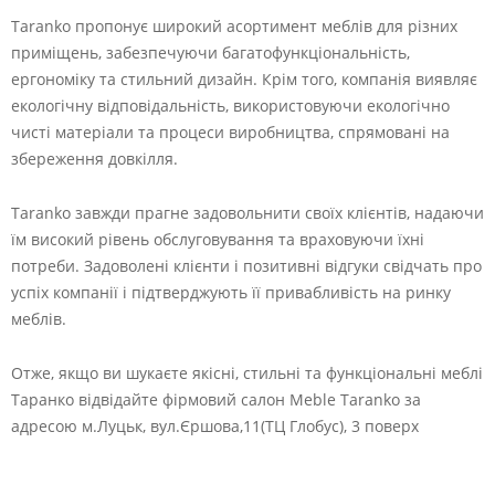
Taranko пропонує широкий асортимент меблів для різних
приміщень, забезпечуючи багатофункціональність,
ергономіку та стильний дизайн. Крім того, компанія виявляє
екологічну відповідальність, використовуючи екологічно
чисті матеріали та процеси виробництва, спрямовані на
збереження довкілля.
Taranko завжди прагне задовольнити своїх клієнтів, надаючи
їм високий рівень обслуговування та враховуючи їхні
потреби. Задоволені клієнти і позитивні відгуки свідчать про
успіх компанії і підтверджують її привабливість на ринку
меблів.
Отже, якщо ви шукаєте якісні, стильні та функціональні меблі
Таранко відвідайте фірмовий салон Meble Taranko за
адресою м.Луцьк, вул.Єршова,11(ТЦ Глобус), 3 поверх