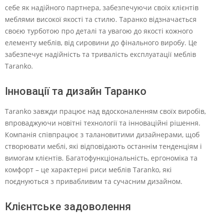
себе як надійного партнера, забезпечуючи своїх клієнтів
меблями високої якості та стилю. Таранко відзначається
своєю турботою про деталі та увагою до якості кожного
елементу меблів, від сировини до фінального виробу. Це
забезпечує надійність та тривалість експлуатації меблів
Taranko.
Інновації та дизайн Таранко
Taranko завжди працює над вдосконаленням своїх виробів,
впроваджуючи новітні технології та інноваційні рішення.
Компанія співпрацює з талановитими дизайнерами, щоб
створювати меблі, які відповідають останнім тенденціям і
вимогам клієнтів. Багатофункціональність, ергономіка та
комфорт – це характерні риси меблів Taranko, які
поєднуються з привабливим та сучасним дизайном.
Клієнтське задоволення