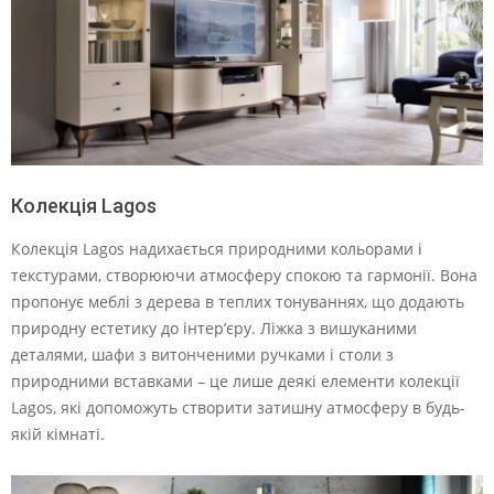
Колекція Lagos
Колекція Lagos надихається природними кольорами і
текстурами, створюючи атмосферу спокою та гармонії. Вона
пропонує меблі з дерева в теплих тонуваннях, що додають
природну естетику до інтер’єру. Ліжка з вишуканими
деталями, шафи з витонченими ручками і столи з
природними вставками – це лише деякі елементи колекції
Lagos, які допоможуть створити затишну атмосферу в будь-
якій кімнаті.