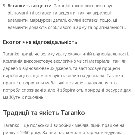
Вставки та акценти
: Taranko також використовує
різноманітні вставки та акценти, такі як акрилові
елементи, мармурові деталі, скляні вставки тощо. Ці
елементи додають особливого шарму та оригінальності.
Екологічна відповідальність
Taranko приділяє велику увагу екологічній відповідальності.
Компанія використовує екологічно чисті матеріали, такі як
дерево з відновлюваних джерел, та застосовує процеси
виробництва, що мінімізують вплив на довкілля. Taranko
прагне створювати меблі, які не лише задовольняють
потреби споживачів, але й зберігають природні ресурси для
майбутніх поколінь.
Традиції та якість Taranko
Taranko – це польський виробник меблів, який працює на
ринку з 1960 року. За цей час компанія зарекомендувала