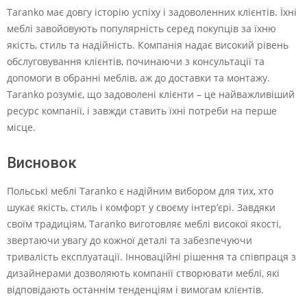
Taranko має довгу історію успіху і задоволенних клієнтів. Їхні
меблі завойовують популярність серед покупців за їхню
якість, стиль та надійність. Компанія надає високий рівень
обслуговування клієнтів, починаючи з консультації та
допомоги в обранні меблів, аж до доставки та монтажу.
Taranko розуміє, що задоволені клієнти – це найважливіший
ресурс компанії, і завжди ставить їхні потреби на перше
місце.
Висновок
Польські меблі Taranko є надійним вибором для тих, хто
шукає якість, стиль і комфорт у своєму інтер’єрі. Завдяки
своїм традиціям, Taranko виготовляє меблі високої якості,
звертаючи увагу до кожної деталі та забезпечуючи
тривалість експлуатації. Інноваційні рішення та співпраця з
дизайнерами дозволяють компанії створювати меблі, які
відповідають останнім тенденціям і вимогам клієнтів.