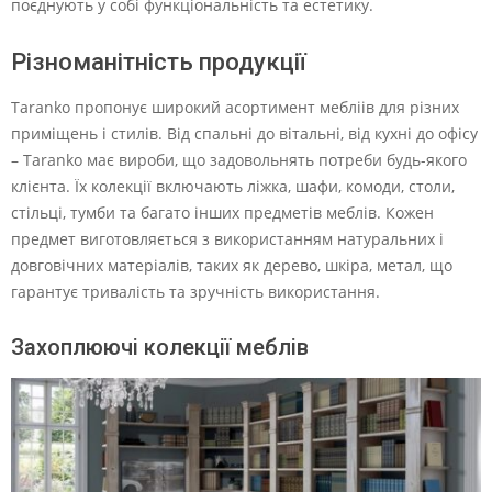
поєднують у собі функціональність та естетику.
Різноманітність продукції
Taranko пропонує широкий асортимент мебліів для різних
приміщень і стилів. Від спальні до вітальні, від кухні до офісу
– Taranko має вироби, що задовольнять потреби будь-якого
клієнта. Їх колекції включають ліжка, шафи, комоди, столи,
стільці, тумби та багато інших предметів меблів. Кожен
предмет виготовляється з використанням натуральних і
довговічних матеріалів, таких як дерево, шкіра, метал, що
гарантує тривалість та зручність використання.
Захоплюючі колекції меблів