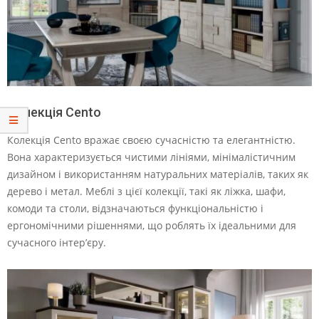
Колекція Cento
Колекція Cento вражає своєю сучасністю та елегантністю.
Вона характеризується чистими лініями, мінімалістичним
дизайном і використанням натуральних матеріалів, таких як
дерево і метал. Меблі з цієї колекції, такі як ліжка, шафи,
комоди та столи, відзначаються функціональністю і
ергономічними рішеннями, що роблять їх ідеальними для
сучасного інтер’єру.