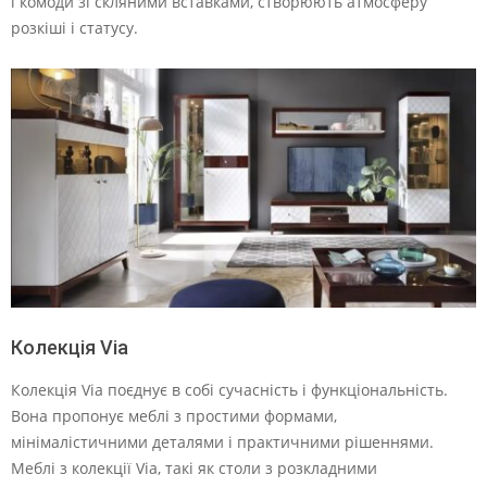
і комоди зі скляними вставками, створюють атмосферу
розкіші і статусу.
Колекція Via
Колекція Via поєднує в собі сучасність і функціональність.
Вона пропонує меблі з простими формами,
мінімалістичними деталями і практичними рішеннями.
Меблі з колекції Via, такі як столи з розкладними