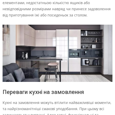
елементами, недостатньою кількістю ящиків або
невідповідними розмірами навряд чи принесе задоволення
від приготування їжі або посиденьок за столом.
Переваги кухні на замовлення
Кухні на замовлення можуть втілити найважливіші моменти,
та найрізноманітніші смакові уподобання. При цьому всі
залишаються у виграші. Адже гарні, функціональні та