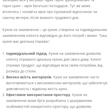
гарні кухні – мрія багатьох господарок. Тут же може
втілитись і чоловіча мрія про приємний відпочинок чи
смачну вечерю після важкого трудового дня.
Кухня на замовлення – це кухня, створена за індивідуальним
замовленням клієнта відповідно до його потреб і вимог. Така
кухня має декілька переваг:
Індивідуальний підхід
. Кухня на замовлення дозволяє
клієнту отримати ідеальну кухню для свого дому. Клієнт
отримує продукт, що відповідає всім своїм потребам, від
розміру до стилю.
Висока якість матеріалів
. Кухні на замовлення часто
виготовляються з високоякісних матеріалів, що забезпечує
довговічність і відмінну якість кухні.
Ефективне використання простору
. Кухня на
замовлення може бути розроблена з урахуванням
особливостей конкретного простору, що дозволяє