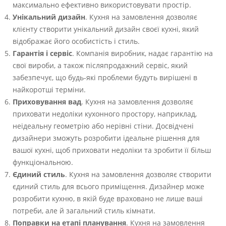
максимально ефективно використовувати простір.
Унікальний дизайн
. Кухня на замовлення дозволяє
клієнту створити унікальний дизайн своєї кухні, який
відображає його особистість і стиль.
Гарантія і сервіс
. Компанія виробник, надає гарантію на
свої вироби, а також післяпродажний сервіс, який
забезпечує, що будь-які проблеми будуть вирішені в
найкоротші терміни.
Приховування вад
. Кухня на замовлення дозволяє
приховати недоліки кухонного простору, наприклад,
неідеальну геометрію або нерівні стіни. Досвідчені
дизайнери зможуть розробити ідеальне рішення для
вашої кухні, щоб приховати недоліки та зробити її більш
функціональною.
Єдиний стиль
. Кухня на замовлення дозволяє створити
єдиний стиль для всього приміщення. Дизайнер може
розробити кухню, в якій буде враховано не лише ваші
потреби, але й загальний стиль кімнати.
Поправки на етапі планування
. Кухня на замовлення