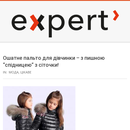
Skip
to
content
EXPERT
Secondary
Navigation
Ошатне пальто для дівчинки – з пишною
Menu
“спідницею” з сіточки!
IN:
МОДА
,
ЦІКАВЕ