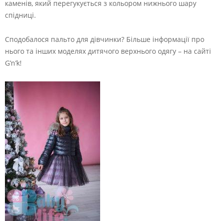
каменів, який перегукується з кольором нижнього шару
спідниці.
Сподобалося пальто для дівчинки? Більше інформації про
нього та інших моделях дитячого верхнього одягу – на сайті
G’n’k!