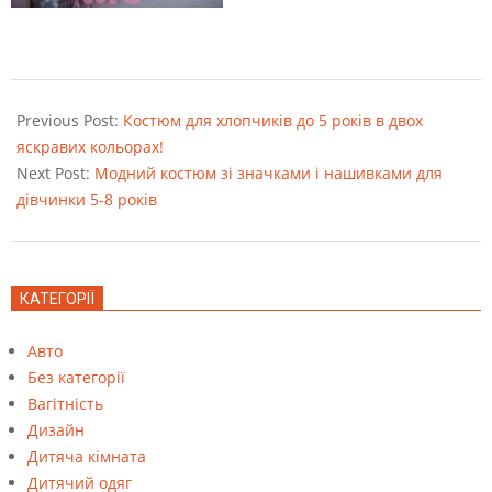
2021-
11-
Previous Post:
Костюм для хлопчиків до 5 років в двох
01
яскравих кольорах!
Next Post:
Модний костюм зі значками і нашивками для
дівчинки 5-8 років
КАТЕГОРІЇ
Авто
Без категорії
Вагітність
Дизайн
Дитяча кімната
Дитячий одяг