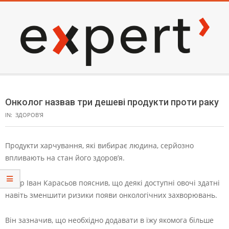
Skip
to
content
EXPERT
Secondary
Navigation
Онколог назвав три дешеві продукти проти раку
Menu
IN:
ЗДОРОВ'Я
Продукти харчування, які вибирає людина, серйозно
впливають на стан його здоров’я.
Лікар Іван Карасьов пояснив, що деякі доступні овочі здатні
навіть зменшити ризики появи онкологічних захворювань.
Він зазначив, що необхідно додавати в їжу якомога більше