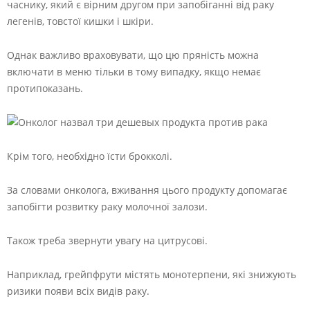
часнику, який є вірним другом при запобіганні від раку
легенів, товстої кишки і шкіри.
Однак важливо враховувати, що цю пряність можна
включати в меню тільки в тому випадку, якщо немає
протипоказань.
Крім того, необхідно їсти брокколі.
За словами онколога, вживання цього продукту допомагає
запобігти розвитку раку молочної залози.
Також треба звернути увагу на цитрусові.
Наприклад, грейпфрути містять монотерпени, які знижують
ризики появи всіх видів раку.