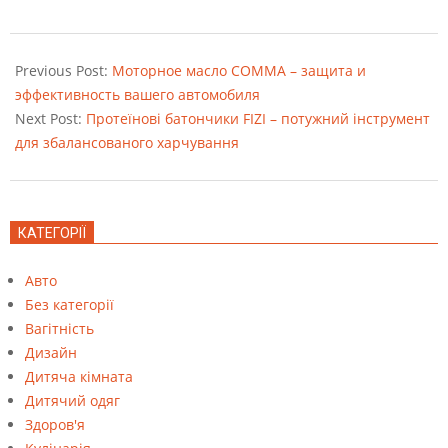
2023-
07-
Previous Post:
Моторное масло COMMA – защита и
13
эффективность вашего автомобиля
Next Post:
Протеїнові батончики FIZI – потужний інструмент
для збалансованого харчування
КАТЕГОРІЇ
Авто
Без категорії
Вагітність
Дизайн
Дитяча кімната
Дитячий одяг
Здоров'я