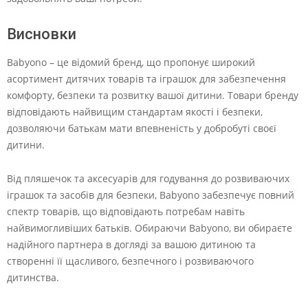
Висновки
Babyono – це відомий бренд, що пропонує широкий
асортимент дитячих товарів та іграшок для забезпечення
комфорту, безпеки та розвитку вашої дитини. Товари бренду
відповідають найвищим стандартам якості і безпеки,
дозволяючи батькам мати впевненість у добробуті своєї
дитини.
Від пляшечок та аксесуарів для годування до розвиваючих
іграшок та засобів для безпеки, Babyono забезпечує повний
спектр товарів, що відповідають потребам навіть
найвимогливіших батьків. Обираючи Babyono, ви обираєте
надійного партнера в догляді за вашою дитиною та
створенні її щасливого, безпечного і розвиваючого
дитинства.