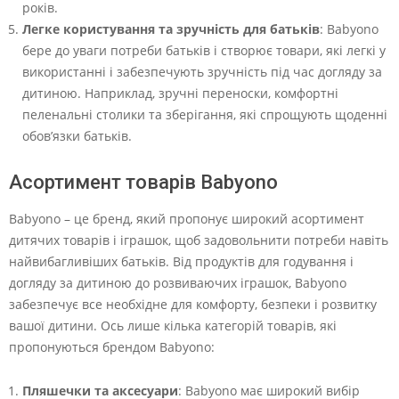
років.
Легке користування та зручність для батьків
: Babyono
бере до уваги потреби батьків і створює товари, які легкі у
використанні і забезпечують зручність під час догляду за
дитиною. Наприклад, зручні переноски, комфортні
пеленальні столики та зберігання, які спрощують щоденні
обов’язки батьків.
Асортимент товарів Babyono
Babyono – це бренд, який пропонує широкий асортимент
дитячих товарів і іграшок, щоб задовольнити потреби навіть
найвибагливіших батьків. Від продуктів для годування і
догляду за дитиною до розвиваючих іграшок, Babyono
забезпечує все необхідне для комфорту, безпеки і розвитку
вашої дитини. Ось лише кілька категорій товарів, які
пропонуються брендом Babyono:
Пляшечки та аксесуари
: Babyono має широкий вибір