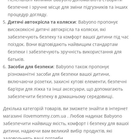
безпечне і зручне місце для зміни підгузників та інших
процедур догляду.
Дитячі автокрісла та коляски
: Babyono пропонує
високоякісні дитячі автокрісла та коляски, які
забезпечують безпеку та комфорт вашої дитини під час
поїздок. Вони відповідають найвищим стандартам
безпеки і забезпечують зручність використання для
батьків.
Засоби для безпеки
: Babyono також пропонує
різноманітні засоби для безпеки вашої дитини,
включаючи розетки, захисні кутові елементи, безпечні
бар’єри для ліжка та інші аксесуари, що допомагають
забезпечити безпеку в домашньому середовищі.
Декілька категорій товарів, ви зможете знайти в інтернет
магазині ilovemommy.com.ua . Любов надихає Babyono
забезпечити найвищу якість, комфорт і безпеку для вашої
дитини, надаючи вам великий вибір продуктів, які
задовольнять ваші потреби.