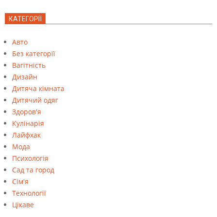
КАТЕГОРІЇ
Авто
Без категорії
Вагітність
Дизайн
Дитяча кімната
Дитячий одяг
Здоров'я
Кулінарія
Лайфхак
Мода
Психологія
Сад та город
Сім'я
Технології
Цікаве