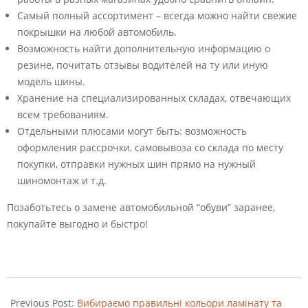
Самый полный ассортимент – всегда можно найти свежие
покрышки на любой автомобиль.
Возможность найти дополнительную информацию о
резине, почитать отзывы водителей на ту или иную
модель шины.
Хранение на специализированных складах, отвечающих
всем требованиям.
Отдельными плюсами могут быть: возможность
оформления рассрочки, самовывоза со склада по месту
покупки, отправки нужных шин прямо на нужный
шиномонтаж и т.д.
Позаботьтесь о замене автомобильной “обуви” заранее,
покупайте выгодно и быстро!
2023-
03-
Previous Post:
Вибираємо правильні кольори ламінату та