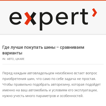
Skip
to
content
EXPERT
Secondary
Navigation
Где лучше покупать шины – сравниваем
Menu
варианты
IN:
АВТО
,
ЦІКАВЕ
Перед каждым автовладельцем неизбежно встает вопрос
приобретения шин, что само по себе задача не простая.
Чтобы правильно подобрать авторезину, которая подойдет
именно на ваш автомобиль и условиям его эксплуатации,
нужно учесть много параметров и особенностей.