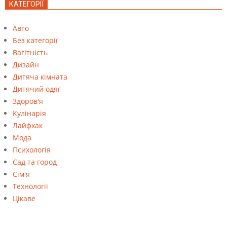
КАТЕГОРІЇ
Авто
Без категорії
Вагітність
Дизайн
Дитяча кімната
Дитячий одяг
Здоров'я
Кулінарія
Лайфхак
Мода
Психологія
Сад та город
Сім'я
Технології
Цікаве