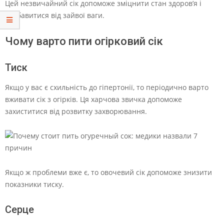
Цей незвичайний сік допоможе зміцнити стан здоров’я і
позбавитися від зайвої ваги.
Чому варто пити огірковий сік
Тиск
Якщо у вас є схильність до гіпертонії, то періодично варто
вживати сік з огірків. Ця харчова звичка допоможе
захиститися від розвитку захворювання.
Якщо ж проблеми вже є, то овочевий сік допоможе знизити
показники тиску.
Серце