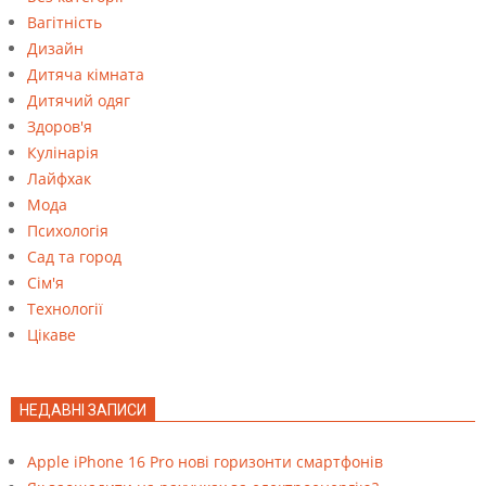
Вагітність
Дизайн
Дитяча кімната
Дитячий одяг
Здоров'я
Кулінарія
Лайфхак
Мода
Психологія
Сад та город
Сім'я
Технології
Цікаве
НЕДАВНІ ЗАПИСИ
Apple iPhone 16 Pro нові горизонти смартфонів