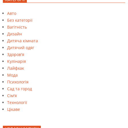
Авто
Без категорії
Вагітність
Дизайн
Дитяча кімната
Дитячий одяг
Здоров'я
Кулінарія
Лайфхак
Мода
Психологія
Сад та город
Сім'я
Технології
Цікаве