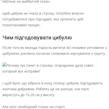
насіння на майбутній сезон.
Щоб цибуля не гнало в стрілку, потрібно вчасно
потурбуватися про підгодівлі, яка зупинить цей
позаплановий процес.
Чим підгодовувати цибулю
Після того як молода поросль витягує всі поживні речовини з
цибулини, рослина починає споживати харчування з грунту.
І щоб було, що зібрати в кінці сезону, цибулю підгодовують
азотним добривом. Роблять це не раніше, ніж пір’я
виростуть до 15-20 см у висоту.
Але азот необхідний тільки на старті.