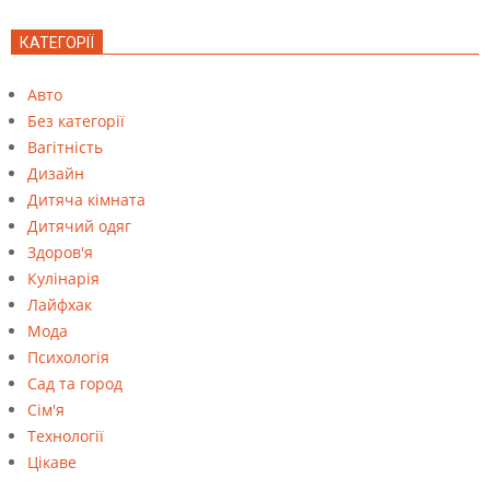
КАТЕГОРІЇ
Авто
Без категорії
Вагітність
Дизайн
Дитяча кімната
Дитячий одяг
Здоров'я
Кулінарія
Лайфхак
Мода
Психологія
Сад та город
Сім'я
Технології
Цікаве