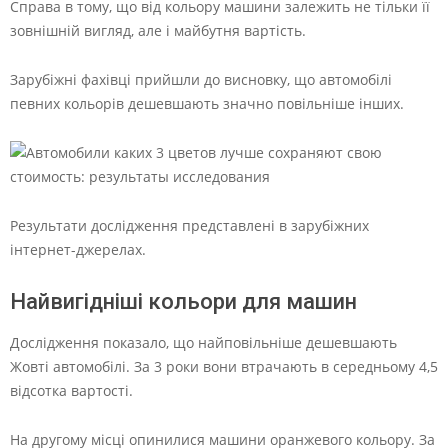
Справа в тому, що від кольору машини залежить не тільки її
зовнішній вигляд, але і майбутня вартість.
Зарубіжні фахівці прийшли до висновку, що автомобілі
певних кольорів дешевшають значно повільніше інших.
Результати дослідження представлені в зарубіжних
інтернет-джерелах.
Найвигідніші кольори для машин
Дослідження показало, що найповільніше дешевшають
Жовті автомобілі. За 3 роки вони втрачають в середньому 4,5
відсотка вартості.
На другому місці опинилися машини оранжевого кольору. За