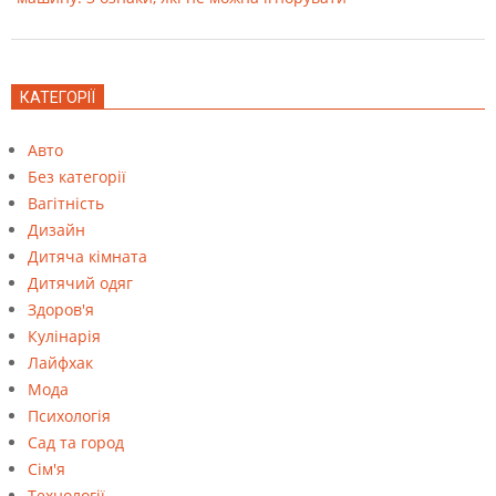
КАТЕГОРІЇ
Авто
Без категорії
Вагітність
Дизайн
Дитяча кімната
Дитячий одяг
Здоров'я
Кулінарія
Лайфхак
Мода
Психологія
Сад та город
Сім'я
Технології