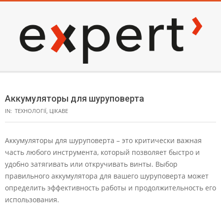
Skip
to
content
EXPERT
Secondary
Navigation
Аккумуляторы для шуруповерта
Menu
IN:
ТЕХНОЛОГІЇ
,
ЦІКАВЕ
Аккумуляторы для шуруповерта – это критически важная
часть любого инструмента, который позволяет быстро и
удобно затягивать или откручивать винты. Выбор
правильного аккумулятора для вашего шуруповерта может
определить эффективность работы и продолжительность его
использования.