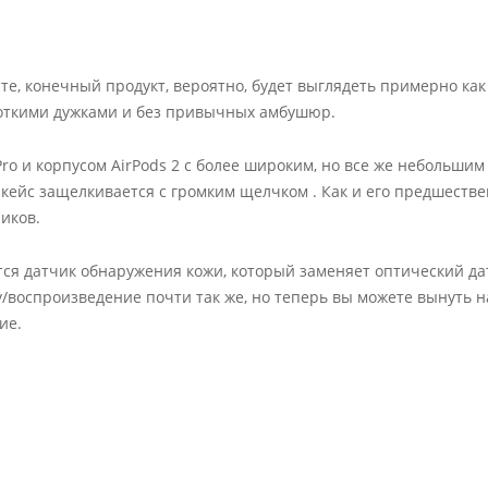
те, конечный продукт, вероятно, будет выглядеть примерно как 
короткими дужками и без привычных амбушюр.
Pro и корпусом AirPods 2 с более широким, но все же небольшим
кейс защелкивается с громким щелчком . Как и его предшестве
иков.
ся датчик обнаружения кожи, который заменяет оптический да
у/воспроизведение почти так же, но теперь вы можете вынуть 
ие.