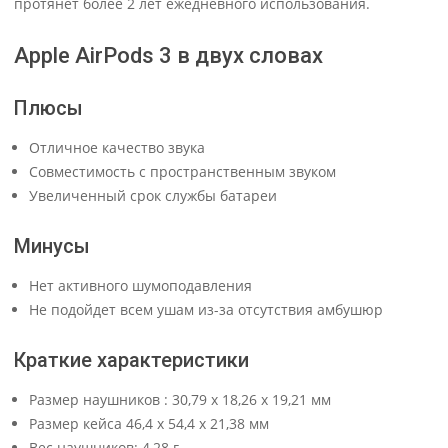
протянет более 2 лет ежедневного использования.
Apple AirPods 3 в двух словах
Плюсы
Отличное качество звука
Совместимость с пространственным звуком
Увеличенный срок службы батареи
Минусы
Нет активного шумоподавления
Не подойдет всем ушам из-за отсутствия амбушюр
Краткие характеристики
Размер наушников : 30,79 x 18,26 x 19,21 мм
Размер кейса 46,4 x 54,4 x 21,38 мм
Вес наушников: 4,28 г