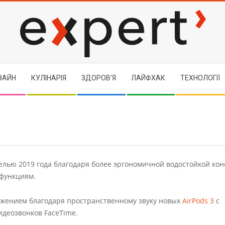
EXPERT
ЗАЙН
КУЛІНАРІЯ
ЗДОРОВ’Я
ЛАЙФХАК
ТЕХНОЛОГІЇ
делью 2019 года благодаря более эргономичной водостойкой кон
функциям.
ужением благодаря пространственному звуку новых
AirPods 3
с
идеозвонков FaceTime.