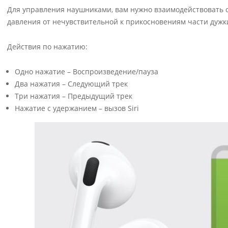
Для управления наушниками, вам нужно взаимодействовать с
давления от нечувствительной к прикосновениям части дужки
Действия по нажатию:
Одно нажатие – Воспроизведение/пауза
Два нажатия – Следующий трек
Три нажатия – Предыдущий трек
Нажатие с удержанием – вызов Siri