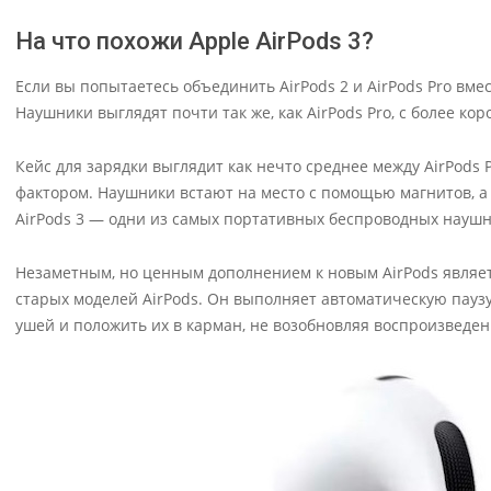
На что похожи Apple AirPods 3?
Если вы попытаетесь объединить AirPods 2 и AirPods Pro вмес
Наушники выглядят почти так же, как AirPods Pro, с более 
Кейс для зарядки выглядит как нечто среднее между AirPods 
фактором. Наушники встают на место с помощью магнитов, а 
AirPods 3 — одни из самых портативных беспроводных наушн
Незаметным, но ценным дополнением к новым AirPods являет
старых моделей AirPods. Он выполняет автоматическую пауз
ушей и положить их в карман, не возобновляя воспроизведен