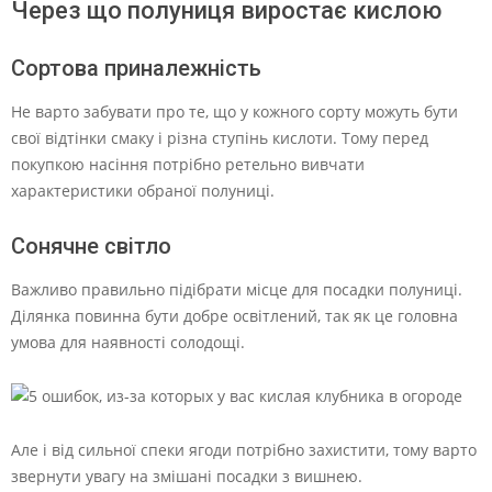
Через що полуниця виростає кислою
Сортова приналежність
Не варто забувати про те, що у кожного сорту можуть бути
свої відтінки смаку і різна ступінь кислоти. Тому перед
покупкою насіння потрібно ретельно вивчати
характеристики обраної полуниці.
Сонячне світло
Важливо правильно підібрати місце для посадки полуниці.
Ділянка повинна бути добре освітлений, так як це головна
умова для наявності солодощі.
Але і від сильної спеки ягоди потрібно захистити, тому варто
звернути увагу на змішані посадки з вишнею.