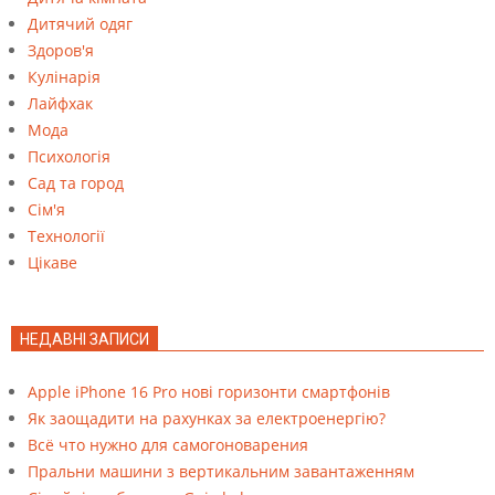
Дитячий одяг
Здоров'я
Кулінарія
Лайфхак
Мода
Психологія
Сад та город
Сім'я
Технології
Цікаве
НЕДАВНІ ЗАПИСИ
Apple iPhone 16 Pro нові горизонти смартфонів
Як заощадити на рахунках за електроенергію?
Всё что нужно для самогоноварения
Пральни машини з вертикальним завантаженням