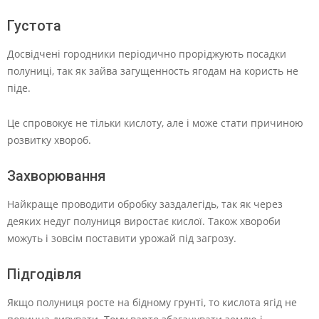
Густота
Досвідчені городники періодично проріджують посадки
полуниці, так як зайва загущенность ягодам на користь не
піде.
Це спровокує не тільки кислоту, але і може стати причиною
розвитку хвороб.
Захворювання
Найкраще проводити обробку заздалегідь, так як через
деяких недуг полуниця виростає кислої. Також хвороби
можуть і зовсім поставити урожай під загрозу.
Підгодівля
Якщо полуниця росте на бідному грунті, то кислота ягід не