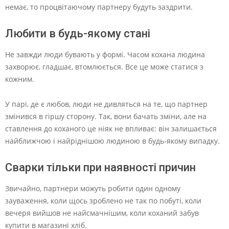
немає, то процвітаючому партнеру будуть заздрити.
Любити в будь-якому стані
Не завжди люди бувають у формі. Часом кохана людина
захворює, гладшає, втомлюється. Все це може статися з
кожним.
У парі, де є любов, люди не дивляться на те, що партнер
змінився в гіршу сторону. Так, вони бачать зміни, але на
ставлення до коханого це ніяк не впливає: він залишається
найближчою і найріднішою людиною в будь-якому випадку.
Сварки тільки при наявності причин
Звичайно, партнери можуть робити один одному
зауваження, коли щось зроблено не так по побуті, коли
вечеря вийшов не найсмачнішим, коли коханий забув
купити в магазині хліб.