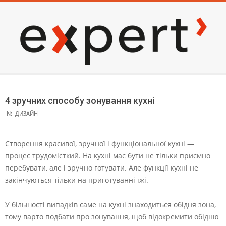
Skip
to
content
EXPERT
Secondary
Navigation
4 зручних способу зонування кухні
Menu
IN:
ДИЗАЙН
Створення красивої, зручної і функціональної кухні —
процес трудомісткий. На кухні має бути не тільки приємно
перебувати, але і зручно готувати. Але функції кухні не
закінчуються тільки на приготуванні їжі.
У більшості випадків саме на кухні знаходиться обідня зона,
тому варто подбати про зонування, щоб відокремити обідню