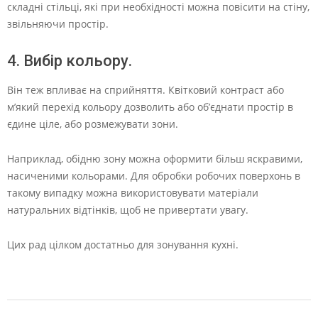
складні стільці, які при необхідності можна повісити на стіну,
звільняючи простір.
4. Вибір кольору.
Він теж впливає на сприйняття. Квітковий контраст або
м’який перехід кольору дозволить або об’єднати простір в
єдине ціле, або розмежувати зони.
Наприклад, обідню зону можна оформити більш яскравими,
насиченими кольорами. Для обробки робочих поверхонь в
такому випадку можна використовувати матеріали
натуральних відтінків, щоб не привертати увагу.
Цих рад цілком достатньо для зонування кухні.
2022-