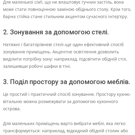
Для маленької сім’ї, що не влаштовує гучних застіль, вона
може стати повноцінною заміною обіднього столу. Крім того,
барна стійка стане стильним акцентом сучасного інтер’єру.
2. Зонування за допомогою стелі.
Натяжні і багаторівневі стелі-ще один ефективний спосіб
зонування приміщень. Акцентне освітлення дозволить
виділити потрібну зону: наприклад, підсвітити обідній стіл,
залишивши робочі шафки в тіні.
3. Поділ простору за допомогою меблів.
Це простий і практичний спосіб зонування. Простору кухню-
вітальню можна розмежувати за допомогою кухонного
острова.
Для маленьких приміщень варто вибрати меблі, яка легко
трансформується: наприклад, відкидний обідній столик або