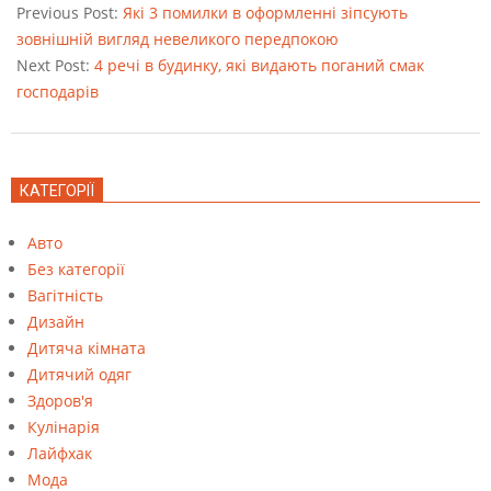
08-
Previous Post:
Які 3 помилки в оформленні зіпсують
24
зовнішній вигляд невеликого передпокою
Next Post:
4 речі в будинку, які видають поганий смак
господарів
КАТЕГОРІЇ
Авто
Без категорії
Вагітність
Дизайн
Дитяча кімната
Дитячий одяг
Здоров'я
Кулінарія
Лайфхак
Мода