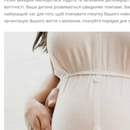
вагітності. Ваша дитина розвивається швидкими темпами. В
найкращий час для того, щоб планувати покупку Вашого ново
організацію Вашого життя з малюком, плануйте порядок дня з н