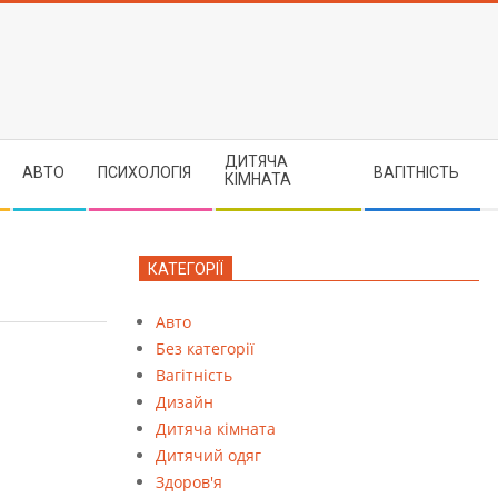
ДИТЯЧА
АВТО
ПСИХОЛОГІЯ
ВАГІТНІСТЬ
КІМНАТА
КАТЕГОРІЇ
Авто
Без категорії
Вагітність
Дизайн
Дитяча кімната
Дитячий одяг
Здоров'я