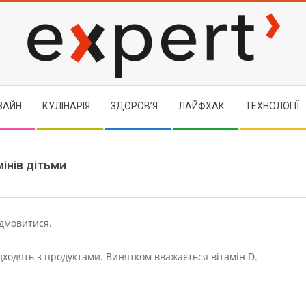
EXPERT
ЗАЙН
КУЛІНАРІЯ
ЗДОРОВ’Я
ЛАЙФХАК
ТЕХНОЛОГІЇ
інів дітьми
ідмовитися.
дходять з продуктами. Винятком вважається вітамін D.